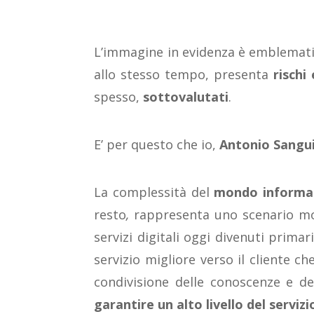
L’immagine in evidenza è emblemati
allo stesso tempo, presenta
rischi 
spesso,
sottovalutati
.
E’ per questo che io,
Antonio Sangu
La complessità del
mondo informa
resto
,
rappresenta uno scenario molto
servizi digitali oggi divenuti primar
servizio migliore verso il cliente c
condivisione delle conoscenze e d
garantire un alto livello del servizi