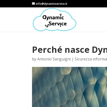
info@dynamicservice.it
Perché nasce Dyn
by
Antonio Sanguigni
|
Sicurezza informa