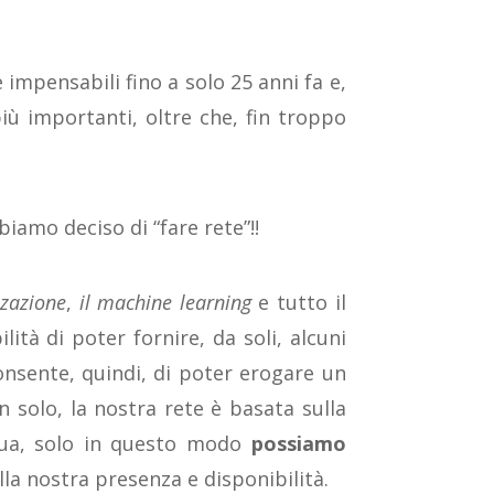
 impensabili fino a solo 25 anni fa e,
ù importanti, oltre che, fin troppo
biamo deciso di “fare rete”!!
zzazione
,
il machine learning
e tutto il
tà di poter fornire, da soli, alcuni
onsente, quindi, di poter erogare un
n solo, la nostra rete è basata sulla
inua, solo in questo modo
possiamo
la nostra presenza e disponibilità.